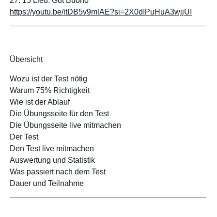
27: 15 Lied: Gut Buono
https://youtu.be/itDB5v9mlAE?si=2X0dIPuHuA3wjjUI
Übersicht
Wozu ist der Test nötig
Warum 75% Richtigkeit
Wie ist der Ablauf
Die Übungsseite für den Test
Die Übungsseite live mitmachen
Der Test
Den Test live mitmachen
Auswertung und Statistik
Was passiert nach dem Test
Dauer und Teilnahme