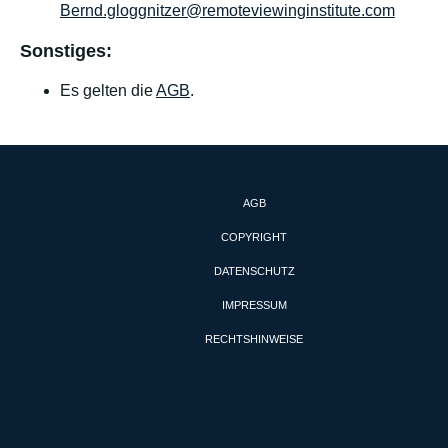
Bernd.gloggnitzer@remoteviewinginstitute.com
Sonstiges:
Es gelten die
AGB
.
AGB
COPYRIGHT
DATENSCHUTZ
IMPRESSUM
RECHTSHINWEISE