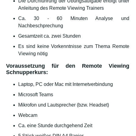
Die Durchführung der Übungsaufgabe erfolgt unter
Anleitung des Remote Viewing Trainers
Ca. 30 - 60 Minuten Analyse und
Nachbeschprechung
Gesamtzeit ca. zwei Stunden
Es sind keine Vorkenntnisse zum Thema Remote
Viewing nötig
Voraussetzung für den Remote Viewing
Schnupperkurs:
Laptop, PC oder Mac mit Internetverbindung
Microsoft Teams
Mikrofon und Lautsprecher (bzw. Headset)
Webcam
Ca. eine Stunde durchgehend Zeit
5 Stück weißes DIN A4 Papier