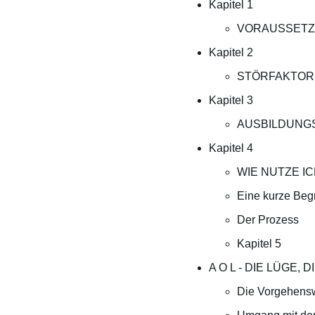
Kapitel 1
VORAUSSETZ
Kapitel 2
STÖRFAKTORE
Kapitel 3
AUSBILDUNG
Kapitel 4
WIE NUTZE IC
Eine kurze Begr
Der Prozess
Kapitel 5
A O L - DIE LÜGE
Die Vorgehens