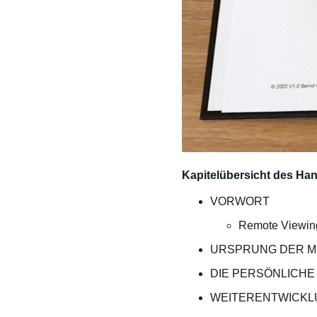
Kapitelübersicht des Ha
VORWORT
Remote Viewin
URSPRUNG DER 
DIE PERSÖNLICH
WEITERENTWICKL