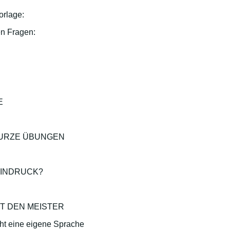
orlage:
en Fragen:
E
KURZE ÜBUNGEN
 EINDRUCK?
T DEN MEISTER
cht eine eigene Sprache