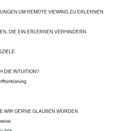
UNGEN UM REMOTE VIEWING ZU ERLERNEN
N, DIE EIN ERLERNEN VERHINDERN
SZIELE
H DIE INTUITION?
iffserklärung
, DIE WIR GERNE GLAUBEN WÜRDEN
weise