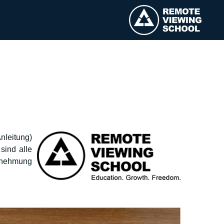
nleitung)
sind alle
hrnehmung