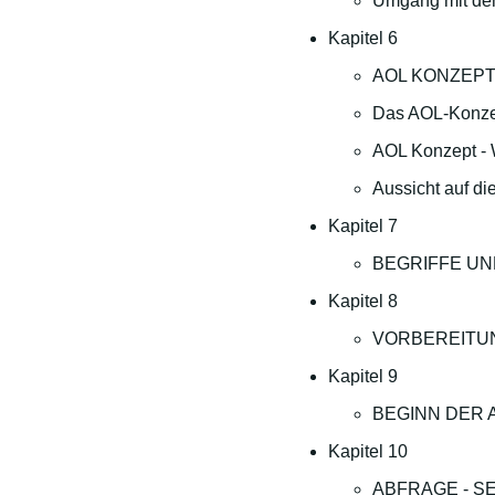
Umgang mit d
Kapitel 6
AOL KONZEP
Das AOL-Konzep
AOL Konzept - W
Aussicht auf die
Kapitel 7
BEGRIFFE U
Kapitel 8
VORBEREITU
Kapitel 9
BEGINN DER A
Kapitel 10
ABFRAGE - SE