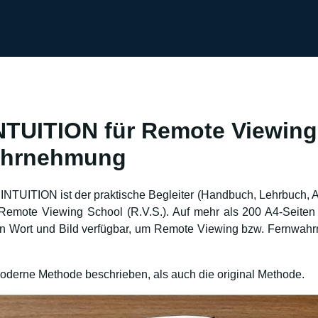
TUITION für Remote Viewing
ahrnehmung
INTUITION ist der praktische Begleiter (Handbuch, Lehrbuch, A
 Remote Viewing School (R.V.S.). Auf mehr als 200 A4-Seiten 
in Wort und Bild verfügbar, um Remote Viewing bzw. Fernwa
oderne Methode beschrieben, als auch die original Methode.