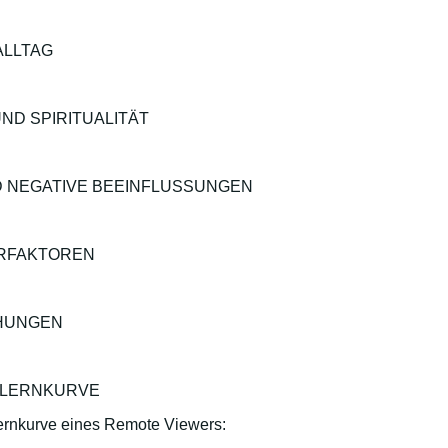
 ALLTAG
UND SPIRITUALITÄT
D NEGATIVE BEEINFLUSSUNGEN
RFAKTOREN
HUNGEN
 LERNKURVE
Lernkurve eines Remote Viewers: