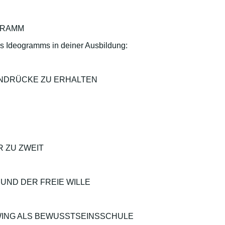
OGRAMM
s Ideogramms in deiner Ausbildung:
INDRÜCKE ZU ERHALTEN
R ZU ZWEIT
 UND DER FREIE WILLE
WING ALS BEWUSSTSEINSSCHULE