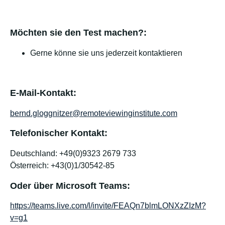
Möchten sie den Test machen?:
Gerne könne sie uns jederzeit kontaktieren
E-Mail-Kontakt:
bernd.gloggnitzer@remoteviewinginstitute.com
Telefonischer Kontakt:
Deutschland: +49(0)9323 2679 733
Österreich: +43(0)1/30542-85
Oder über Microsoft Teams:
https://teams.live.com/l/invite/FEAQn7blmLONXzZIzM?
v=g1